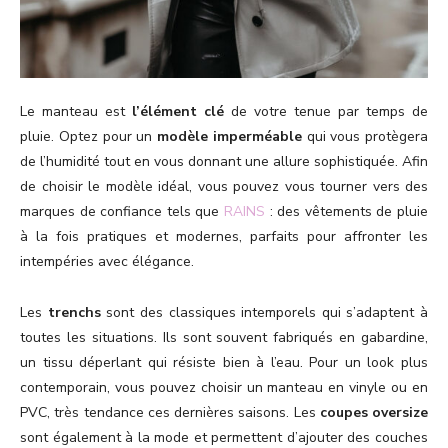
Le manteau est
l’élément clé
de votre tenue par temps de
pluie. Optez pour un
modèle imperméable
qui vous protègera
de l’humidité tout en vous donnant une allure sophistiquée. Afin
de choisir le modèle idéal, vous pouvez vous tourner vers des
marques de confiance tels que
RAINS
: des vêtements de pluie
à la fois pratiques et modernes, parfaits pour affronter les
intempéries avec élégance.
Les
trenchs
sont des classiques intemporels qui s’adaptent à
toutes les situations. Ils sont souvent fabriqués en gabardine,
un tissu déperlant qui résiste bien à l’eau. Pour un look plus
contemporain, vous pouvez choisir un manteau en vinyle ou en
PVC, très tendance ces dernières saisons. Les
coupes oversize
sont également à la mode et permettent d’ajouter des couches