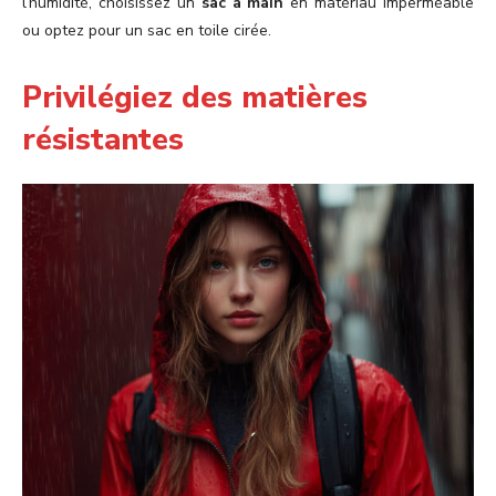
l’humidité, choisissez un
sac à main
en matériau imperméable
ou optez pour un sac en toile cirée.
Privilégiez des matières
résistantes