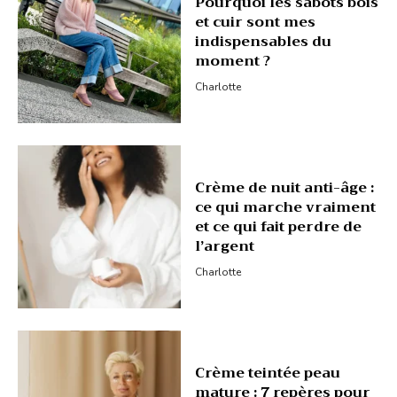
Pourquoi les sabots bois
et cuir sont mes
indispensables du
moment ?
Charlotte
Crème de nuit anti-âge :
ce qui marche vraiment
et ce qui fait perdre de
l’argent
Charlotte
Crème teintée peau
mature : 7 repères pour