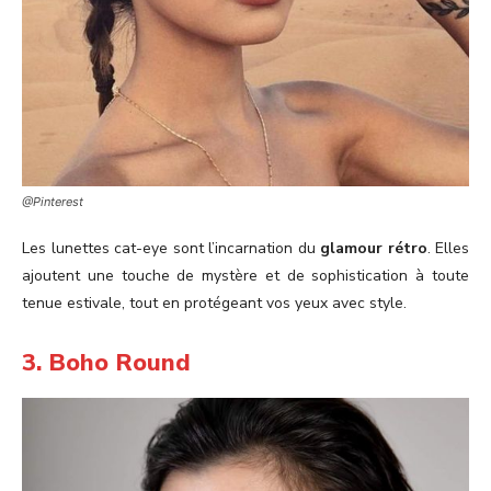
@Pinterest
Les lunettes cat-eye sont l’incarnation du
glamour rétro
. Elles
ajoutent une touche de mystère et de sophistication à toute
tenue estivale, tout en protégeant vos yeux avec style.
3. Boho Round