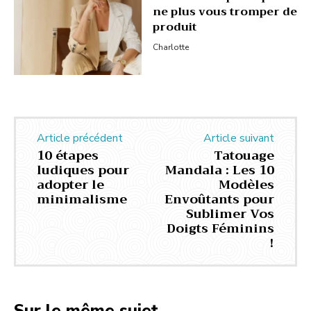
ne plus vous tromper de
produit
Charlotte
Article précédent
Article suivant
10 étapes
Tatouage
ludiques pour
Mandala : Les 10
adopter le
Modèles
minimalisme
Envoûtants pour
Sublimer Vos
Doigts Féminins
!
Sur le même sujet...